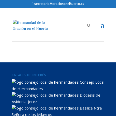
secretaria@oracionenelhuerto.es
ENLACES DE INTERÉS
Consejo Local
de Hermandades
Diócesis de
Asidonia-Jerez
Basílica Ntra.
Señora de los Milagros