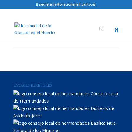
secretaria@oracionenelhuerto.es
ENLACES DE INTERÉS
Consejo Local
de Hermandades
Diócesis de
Asidonia-Jerez
Basílica Ntra.
Señora de los Milagros