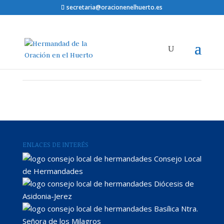
secretaria@oracionenelhuerto.es
ENLACES DE INTERÉS
Consejo Local
de Hermandades
Diócesis de
Asidonia-Jerez
Basílica Ntra.
Señora de los Milagros