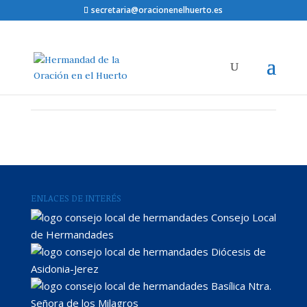
secretaria@oracionenelhuerto.es
ENLACES DE INTERÉS
Consejo Local
de Hermandades
Diócesis de
Asidonia-Jerez
Basílica Ntra.
Señora de los Milagros